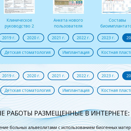
Клиническое
Анкета нового
Составы
руководство 2
пользователя
биоимплантат
2019 г.
2020 г.
2021 г.
2022 г.
2023 г.
20
Детская стоматология
Имплантация
Костная пласт
2019 г.
2020 г.
2021 г.
2022 г.
2023 г.
20
Детская стоматология
Имплантация
Костная пласт
Е РАБОТЫ РАЗМЕЩЕННЫЕ В ИНТЕРНЕТЕ:
чение больных альвеолитами с использованием биогенных матер