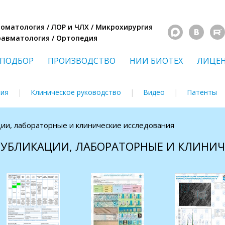
Стоматология / ЛОР и ЧЛХ / Микрохирургия
Травматология / Ортопедия
ПОДБОР
ПРОИЗВОДСТВО
НИИ БИОТЕХ
ЛИЦЕ
ния
Клиническое руководство
Видео
Патенты
ции, лабораторные и клинические исследования
 ПУБЛИКАЦИИ, ЛАБОРАТОРНЫЕ И КЛИНИ