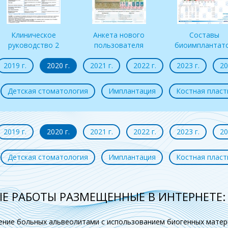
Клиническое
Анкета нового
Составы
руководство 2
пользователя
биоимплантат
2019 г.
2020 г.
2021 г.
2022 г.
2023 г.
20
Детская стоматология
Имплантация
Костная пласт
2019 г.
2020 г.
2021 г.
2022 г.
2023 г.
20
Детская стоматология
Имплантация
Костная пласт
Е РАБОТЫ РАЗМЕЩЕННЫЕ В ИНТЕРНЕТЕ:
чение больных альвеолитами с использованием биогенных матер