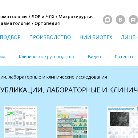
Стоматология / ЛОР и ЧЛХ / Микрохирургия
Травматология / Ортопедия
ПОДБОР
ПРОИЗВОДСТВО
НИИ БИОТЕХ
ЛИЦЕ
ния
Клиническое руководство
Видео
Патенты
ции, лабораторные и клинические исследования
 ПУБЛИКАЦИИ, ЛАБОРАТОРНЫЕ И КЛИНИ