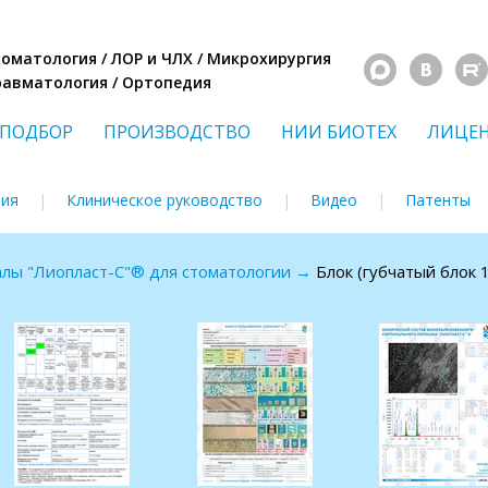
Стоматология / ЛОР и ЧЛХ / Микрохирургия
Травматология / Ортопедия
ПОДБОР
ПРОИЗВОДСТВО
НИИ БИОТЕХ
ЛИЦЕ
ния
Клиническое руководство
Видео
Патенты
алы "Лиопласт-С"® для стоматологии
→
Блок (губчатый блок 