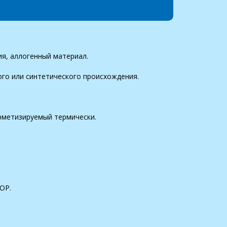
ия, аллогенный материал.
го или синтетического происхождения.
ерметизируемый термически.
ОР.