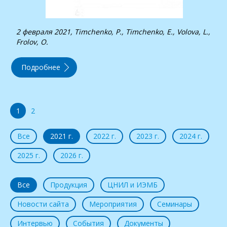
2 февраля 2021, Timchenko, P., Timchenko, E., Volova, L.,
Frolov, O.
Подробнее
1
2
Все
2021 г.
2022 г.
2023 г.
2024 г.
2025 г.
2026 г.
Все
Продукция
ЦНИЛ и ИЭМБ
Новости сайта
Мероприятия
Семинары
Интервью
События
Документы