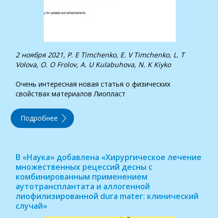
2 ноября 2021, P. Е Timchenko, Е. V Timchenko, L. Т
Volova, О. О Frolov, А. U Kulabuhova, N. K Kiyko
Очень интересная новая статья о физических
свойствах материалов Лиопласт
Подробнее
В «Наука» добавлена «Хирургическое лечение
множественных рецессий десны с
комбинированным применением
аутотрансплантата и аллогенной
лиофилизированной dura mater: клинический
случай»