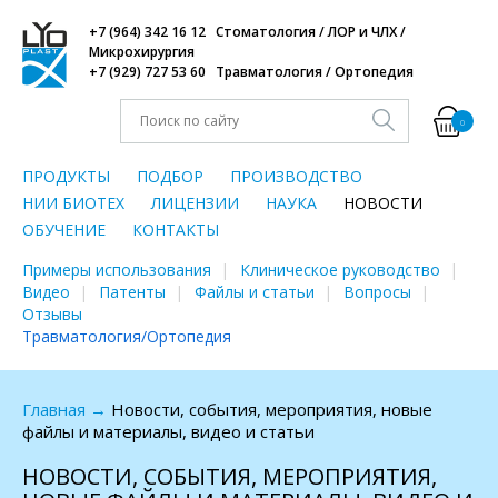
+7 (964) 342 16 12 Стоматология / ЛОР и ЧЛХ /
Микрохирургия
+7 (929) 727 53 60 Травматология / Ортопедия
0
ПРОДУКТЫ
ПОДБОР
ПРОИЗВОДСТВО
НИИ БИОТЕХ
ЛИЦЕНЗИИ
НАУКА
НОВОСТИ
ОБУЧЕНИЕ
КОНТАКТЫ
Примеры использования
Клиническое руководство
Видео
Патенты
Файлы и статьи
Вопросы
Отзывы
Травматология/Ортопедия
Главная
→
Новости, события, мероприятия, новые
файлы и материалы, видео и статьи
НОВОСТИ, СОБЫТИЯ, МЕРОПРИЯТИЯ,