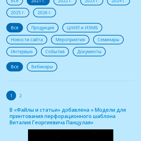
Все
2021 г.
2022 г.
2023 г.
2024 г.
2025 г.
2026 г.
Все
Продукция
ЦНИЛ и ИЭМБ
Новости сайта
Мероприятия
Семинары
Интервью
События
Документы
Все
Вебинары
1
2
В «Файлы и статьи» добавлена « Модели для
принтования перфорационного шаблона
Виталия Георгиевича Панцулая»