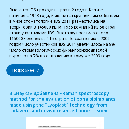
Выставка IDS проходит 1 раз в 2 года в Кельне,
начиная с 1923 года, и является крупнейшим событием
в мире стоматологии. IDS 2011 разместились на
территории в 145000 кв. м, 1956 компаний из 58 стран
стали участниками IDS. Выставку посетило около
115000 человек из 115 стран. По сравнению с 2009
годом число участников IDS-2011 увеличилось на 9%.
Число стоматологических фирм-производителей
выросло на 7% по отношению к тому же 2009 году.
Подробнее
В «Наука» добавлена «Raman spectroscopy
method for the evaluation of bone bioimplants
made using the "Lyoplast" technology from
cadaveric and in vivo resected bone tissue»