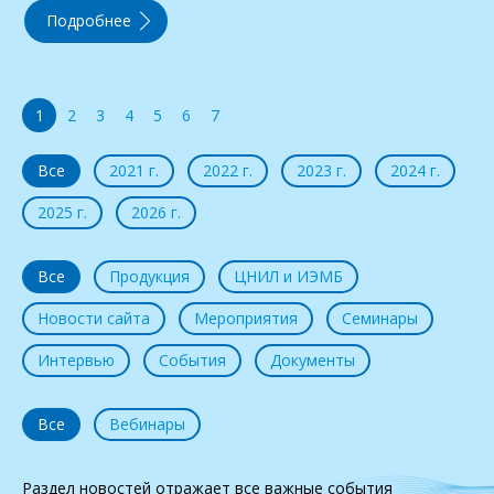
Подробнее
1
2
3
4
5
6
7
Все
2021 г.
2022 г.
2023 г.
2024 г.
2025 г.
2026 г.
Все
Продукция
ЦНИЛ и ИЭМБ
Новости сайта
Мероприятия
Семинары
Интервью
События
Документы
Все
Вебинары
Раздел новостей отражает все важные события