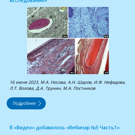
исследование»
16 июня 2023, М.А. Носова, А.Н. Шаров, И.Ф. Нефедова,
Л.Т. Волова, Д.А. Трунин, М.А. Постников
Подробнее
В «Видео» добавилось «Вебинар №5 Часть1»