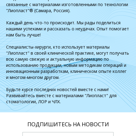
связанные с материалами изготовленными по технологии
"Лиопласт"® (Самара, Россия).
Каждый день что-то происходит. Мы рады поделиться
нашими успехами и рассказать о неудачах. Опыт помогает
нам быть лучше!
Специалисты-хирурги, кто использует материалы
"Лиопласт" в своей клинической практике, могут получать
всю самую свежую и актуальную информацию по
использованию продукции, новым методикам операций и
инновационным разработкам, клиническом опыте коллег
и многом-многом другом.
Будьте курсе последних новостей вместе с нами!
Развивайтесь вместе с материалами "Лиопласт" для
стоматологии, ЛОР и ЧЛХ.
ПОДПИШИТЕСЬ НА НОВОСТИ