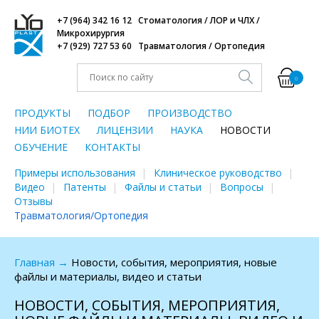
+7 (964) 342 16 12 Стоматология / ЛОР и ЧЛХ /
Микрохирургия
+7 (929) 727 53 60 Травматология / Ортопедия
0
ПРОДУКТЫ
ПОДБОР
ПРОИЗВОДСТВО
НИИ БИОТЕХ
ЛИЦЕНЗИИ
НАУКА
НОВОСТИ
ОБУЧЕНИЕ
КОНТАКТЫ
Примеры использования
Клиническое руководство
Видео
Патенты
Файлы и статьи
Вопросы
Отзывы
Травматология/Ортопедия
Главная
→
Новости, события, мероприятия, новые
файлы и материалы, видео и статьи
НОВОСТИ, СОБЫТИЯ, МЕРОПРИЯТИЯ,