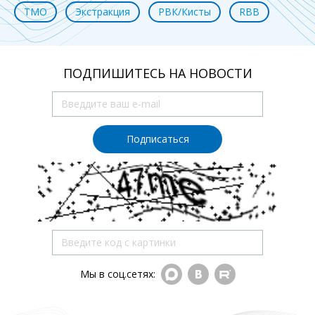
ТМО
Экстракция
РВК/Кисты
RBB
ПОДПИШИТЕСЬ НА НОВОСТИ
Подписаться
Мы в соц.сетях: