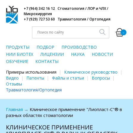
+7 (964) 342 16 12 Стоматология / ЛОР и ЧЛХ /
Микрохирургия
+7 (929) 727 53 60 Травматология / Ортопедия
0
ПРОДУКТЫ
ПОДБОР
ПРОИЗВОДСТВО
НИИ БИОТЕХ
ЛИЦЕНЗИИ
НАУКА
НОВОСТИ
ОБУЧЕНИЕ
КОНТАКТЫ
Примеры использования
Клиническое руководство
Видео
Патенты
Файлы и статьи
Вопросы
Отзывы
Травматология/Ортопедия
Главная
→
Клиническое применение "Лиопласт-С"® в
разных областях стоматологии
КЛИНИЧЕСКОЕ ПРИМЕНЕНИЕ