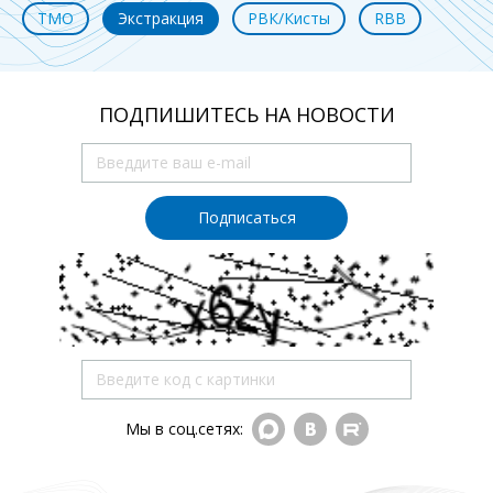
ТМО
Экстракция
РВК/Кисты
RBB
ПОДПИШИТЕСЬ НА НОВОСТИ
Подписаться
Мы в соц.сетях: