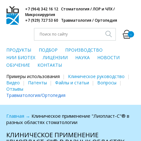
+7 (964) 342 16 12 Стоматология / ЛОР и ЧЛХ /
Микрохирургия
+7 (929) 727 53 60 Травматология / Ортопедия
0
ПРОДУКТЫ
ПОДБОР
ПРОИЗВОДСТВО
НИИ БИОТЕХ
ЛИЦЕНЗИИ
НАУКА
НОВОСТИ
ОБУЧЕНИЕ
КОНТАКТЫ
Примеры использования
Клиническое руководство
Видео
Патенты
Файлы и статьи
Вопросы
Отзывы
Травматология/Ортопедия
Главная
→
Клиническое применение "Лиопласт-С"® в
разных областях стоматологии
КЛИНИЧЕСКОЕ ПРИМЕНЕНИЕ