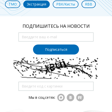
ТМО
Экстракция
РВК/Кисты
RBB
ПОДПИШИТЕСЬ НА НОВОСТИ
Подписаться
Мы в соц.сетях: