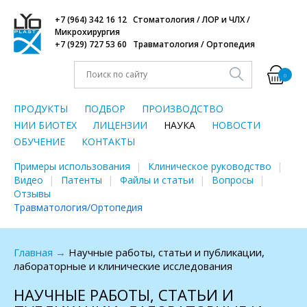
+7 (964) 342 16 12 Стоматология / ЛОР и ЧЛХ /
Микрохирургия
+7 (929) 727 53 60 Травматология / Ортопедия
0
ПРОДУКТЫ
ПОДБОР
ПРОИЗВОДСТВО
НИИ БИОТЕХ
ЛИЦЕНЗИИ
НАУКА
НОВОСТИ
ОБУЧЕНИЕ
КОНТАКТЫ
Примеры использования
Клиническое руководство
Видео
Патенты
Файлы и статьи
Вопросы
Отзывы
Травматология/Ортопедия
Главная
→
Научные работы, статьи и публикации,
лабораторные и клинические исследования
НАУЧНЫЕ РАБОТЫ, СТАТЬИ И