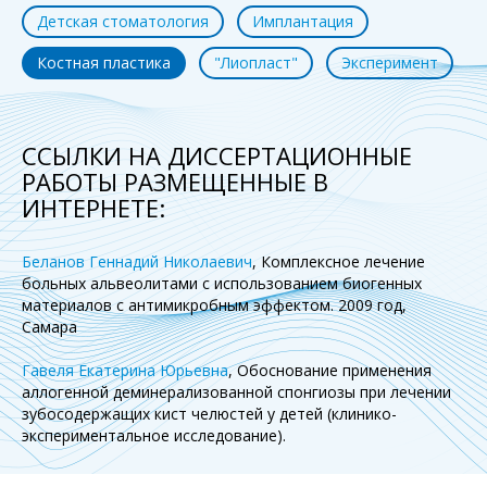
Детская стоматология
Имплантация
Костная пластика
"Лиопласт"
Эксперимент
ССЫЛКИ НА ДИССЕРТАЦИОННЫЕ
РАБОТЫ РАЗМЕЩЕННЫЕ В
ИНТЕРНЕТЕ:
Беланов Геннадий Николаевич
, Комплексное лечение
больных альвеолитами с использованием биогенных
материалов с антимикробным эффектом. 2009 год,
Самара
Гавеля Екатерина Юрьевна
, Обоснование применения
аллогенной деминерализованной спонгиозы при лечении
зубосодержащих кист челюстей у детей (клинико-
экспериментальное исследование).