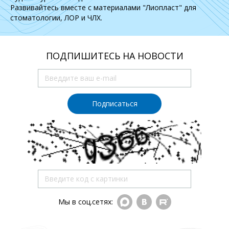
Развивайтесь вместе с материалами "Лиопласт" для
стоматологии, ЛОР и ЧЛХ.
ПОДПИШИТЕСЬ НА НОВОСТИ
Подписаться
Мы в соц.сетях: