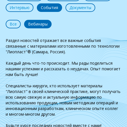
Интервью
События
Документы
Все
Вебинары
Раздел новостей отражает все важные события
связанные с материалами изготовленными по технологии
"Лиопласт"® (Самара, Россия).
Каждый день что-то происходит. Мы рады поделиться
нашими успехами и рассказать о неудачах. Опыт помогает
нам быть лучше!
Специалисты-хирурги, кто использует материалы
"Лиопласт" в своей клинической практике, могут получать
всю самую свежую и актуальную информацию по
использованию продукции, новым методикам операций и
инновационным разработкам, клиническом опыте коллег
и многом-многом другом.
Будьте курсе последних новостей вместе с нами!