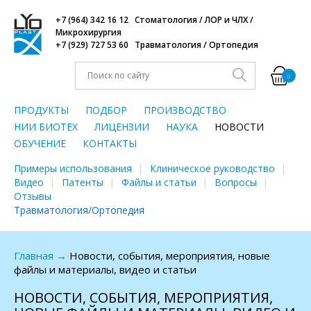
+7 (964) 342 16 12 Стоматология / ЛОР и ЧЛХ /
Микрохирургия
+7 (929) 727 53 60 Травматология / Ортопедия
0
ПРОДУКТЫ
ПОДБОР
ПРОИЗВОДСТВО
НИИ БИОТЕХ
ЛИЦЕНЗИИ
НАУКА
НОВОСТИ
ОБУЧЕНИЕ
КОНТАКТЫ
Примеры использования
Клиническое руководство
Видео
Патенты
Файлы и статьи
Вопросы
Отзывы
Травматология/Ортопедия
Главная
→
Новости, события, мероприятия, новые
файлы и материалы, видео и статьи
НОВОСТИ, СОБЫТИЯ, МЕРОПРИЯТИЯ,