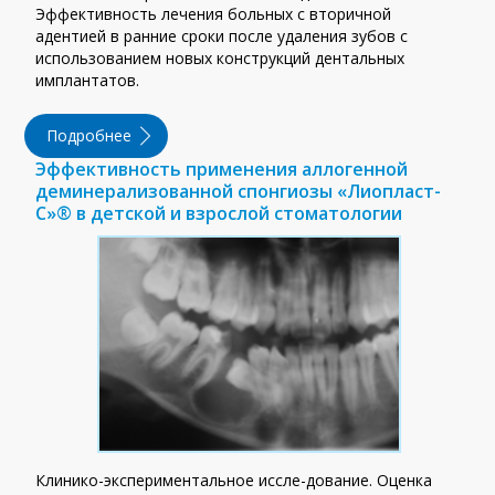
Эффективность лечения больных с вторичной
адентией в ранние сроки после удаления зубов с
использованием новых конструкций дентальных
имплантатов.
Подробнее
Эффективность применения аллогенной
деминерализованной спонгиозы «Лиопласт-
С»® в детской и взрослой стоматологии
Клинико-экспериментальное иссле-дование. Оценка