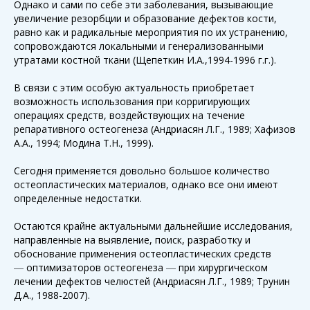
Однако и сами по себе эти заболевания, вызывающие
увеличение резорбции и образование дефектов кости,
равно как и радикальные мероприятия по их устранению,
сопровождаются локальными и генерализованными
утратами костной ткани (Щепеткин И.А.,1994-1996 г.г.).
В связи с этим особую актуальность приобретает
возможность использования при корригирующих
операциях средств, воздействующих на течение
репаративного остеогенеза (Андриасян Л.Г., 1989; Хафизов
А.А., 1994; Модина Т.Н., 1999).
Сегодня применяется довольно большое количество
остеопластических материалов, однако все они имеют
определенные недостатки.
Остаются крайне актуальными дальнейшие исследования,
направленные на выявление, поиск, разработку и
обоснование применения остеопластических средств
оптимизаторов остеогенеза
при хирургическом
—
—
лечении дефектов челюстей (Андриасян Л.Г., 1989; Трунин
Д.А., 1988-2007).