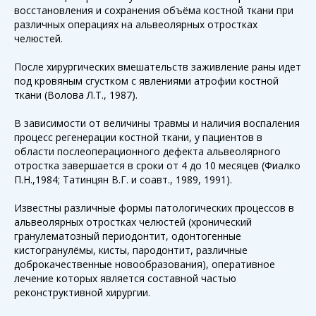
восстановления и сохранения объёма костной ткани при
различных операциях на альвеолярных отростках
челюстей.
После хирургических вмешательств заживление раны идет
под кровяным сгустком с явлениями атрофии костной
ткани (Волова Л.Т., 1987).
В зависимости от величины травмы и наличия воспаления
процесс регенерации костной ткани, у пациентов в
области послеоперационного дефекта альвеолярного
отростка завершается в сроки от 4 до 10 месяцев (Фиалко
П.Н.,1984; Татинцян В.Г. и соавт., 1989, 1991).
Известны различные формы патологических процессов в
альвеолярных отростках челюстей (хронический
гранулематозный периодонтит, одонтогенные
кистогранулёмы, кисты, пародонтит, различные
доброкачественные новообразования), оперативное
лечение которых является составной частью
реконструктивной хирургии.