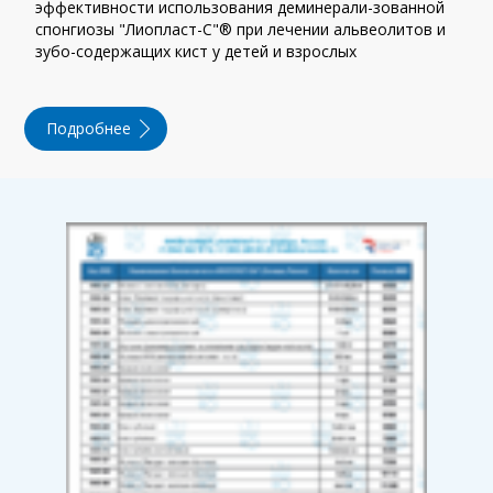
эффективности использования деминерали-зованной
спонгиозы "Лиопласт-С"® при лечении альвеолитов и
зубо-содержащих кист у детей и взрослых
Подробнее