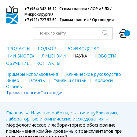
+7 (964) 342 16 12 Стоматология / ЛОР и ЧЛХ /
Микрохирургия
+7 (929) 727 53 60 Травматология / Ортопедия
0
ПРОДУКТЫ
ПОДБОР
ПРОИЗВОДСТВО
НИИ БИОТЕХ
ЛИЦЕНЗИИ
НАУКА
НОВОСТИ
ОБУЧЕНИЕ
КОНТАКТЫ
Примеры использования
Клиническое руководство
Видео
Патенты
Файлы и статьи
Вопросы
Отзывы
Травматология/Ортопедия
Главная
→
Научные работы, статьи и публикации,
лабораторные и клинические исследования
→
Морфологическое и лабора-торное обоснование
приме-нения комбинированных трансплантатов при
костной пластике челюстей