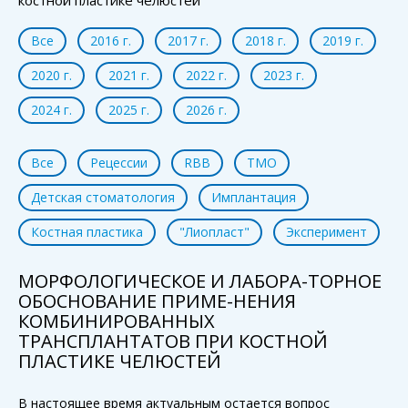
Все
2016 г.
2017 г.
2018 г.
2019 г.
2020 г.
2021 г.
2022 г.
2023 г.
2024 г.
2025 г.
2026 г.
Все
Рецессии
RBB
ТМО
Детская стоматология
Имплантация
Костная пластика
"Лиопласт"
Эксперимент
МОРФОЛОГИЧЕСКОЕ И ЛАБОРА-ТОРНОЕ
ОБОСНОВАНИЕ ПРИМЕ-НЕНИЯ
КОМБИНИРОВАННЫХ
ТРАНСПЛАНТАТОВ ПРИ КОСТНОЙ
ПЛАСТИКЕ ЧЕЛЮСТЕЙ
В настоящее время актуальным остается вопрос