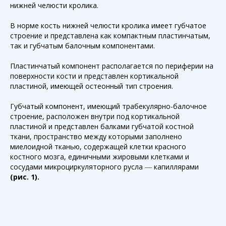
нижней челюсти кролика.
В норме кость нижней челюсти кролика имеет губчатое
строение и представлена как компактным пластинчатым,
так и губчатым балочным компонентами.
Пластинчатый компонент располагается по периферии на
поверхности кости и представлен кортикальной
пластиной, имеющей остеонный тип строения.
Губчатый компонент, имеющий трабекулярно-балочное
строение, расположен внутри под кортикальной
пластиной и представлен балками губчатой костной
ткани, пространство между которыми заполнено
миелоидной тканью, содержащей клетки красного
костного мозга, единичными жировыми клетками и
сосудами микроциркуляторного русла
капиллярами
—
(рис. 1).