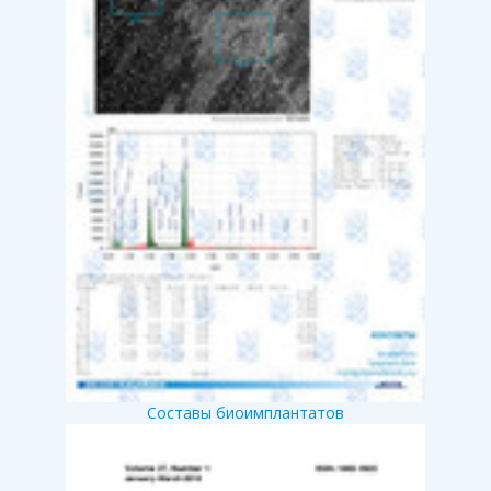
Составы биоимплантатов