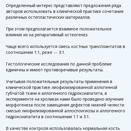
Определенный интерес представляют предложения ряда
авторов использовать в клинической практике сочетания
различных остепластических материалов.
При этом предполагается взаимное положительное
влияние их на репаративный остеогенез.
Чаще всего используется смесь костных трансплантатов в
соотношении 1:1, реже
3:1.
—
Гистологические исследования по данной проблеме
единичны и имеют противоречивые результаты.
Учитывая положительные результаты применения в
клинической практике лиофилизированной аллогенной
губчатой ткани и аллогенного гидроксиапатита, в
эксперименте на кроликах нами было проведено изучение
морфогенеза после замещения дефектов нижней челюсти
смесью лиофилизированной аллоспонгиозы и аллогенного
гидроксиапатита в соотношении 1:1 и 3:1.
В качестве контроля использовалась нормальная кость