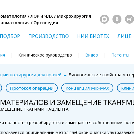
Стоматология / ЛОР и ЧЛХ / Микрохирургия
Травматология / Ортопедия
ПОДБОР
ПРОИЗВОДСТВО
НИИ БИОТЕХ
ЛИЦЕ
ния
Клиническое руководство
Видео
Патенты
ции по хирургии для врачей
→
Биологические свойства мат
Протокол операции
Концепция Mix-MAX
Клини
 МАТЕРИАЛОВ И ЗАМЕЩЕНИЕ ТКАНЯМ
АМЕЩЕНИЕ ТКАНЯМИ ПАЦИЕНТА
ии полностью резорбируются и замещаются собственными ткан
спользуется оригинальный метод глубокой очистки ультразвуко