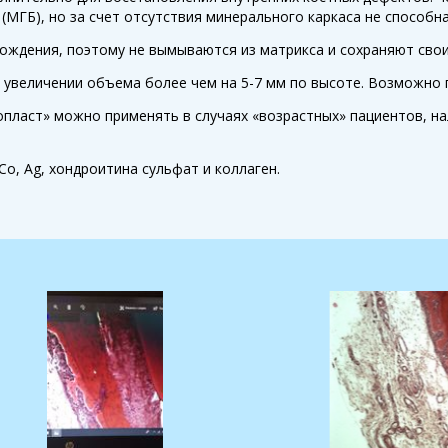
(МГБ), но за счет отсутствия минерального каркаса не способ
ождения, поэтому не вымываются из матрикса и сохраняют свои
 увеличении объема более чем на 5-7 мм по высоте. Возможно п
пласт» можно применять в случаях «возрастных» пациентов, на
 Co, Ag, хондроитина сульфат и коллаген.