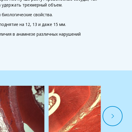
на удержать трехмерный объем.
 биологические свойства.
однятие на 12, 13 и даже 15 мм.
личия в анамнезе различных нарушений