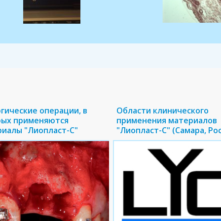
гические операции, в
Области клинического
рых применяются
применения материалов
иалы "Лиопласт-С"
"Лиопласт-С" (Самара, Ро