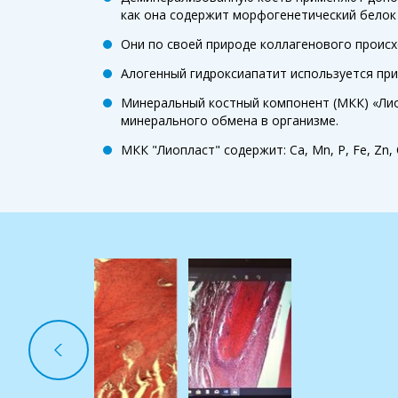
как она содержит морфогенетический белок 
Они по своей природе коллагенового происх
Алогенный гидроксиапатит используется при
Минеральный костный компонент (МКК) «Лио
минерального обмена в организме.
МКК "Лиопласт" содержит: Ca, Mn, P, Fe, Zn,