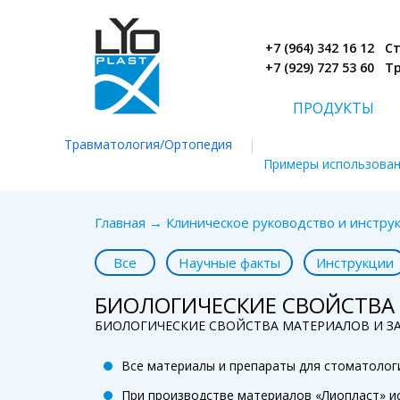
+7 (964) 342 16 12 
+7 (929) 727 53 60 
ПРОДУКТЫ
Травматология/Ортопедия
|
Примеры использова
Главная
→
Клиническое руководство и инструк
Все
Научные факты
Инструкции
БИОЛОГИЧЕСКИЕ СВОЙСТВА
БИОЛОГИЧЕСКИЕ СВОЙСТВА МАТЕРИАЛОВ И З
Все материалы и препараты для стоматолог
При производстве материалов «Лиопласт» и