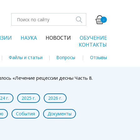
0
НЗИИ
НАУКА
НОВОСТИ
ОБУЧЕНИЕ
КОНТАКТЫ
Файлы и статьи
Вопросы
Отзывы
лось «Лечение рецессии десны Часть 8.
24 г.
2025 г.
2026 г.
ью
События
Документы