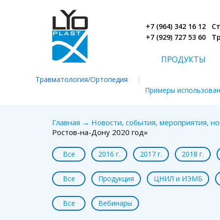
+7 (964) 342 16 12 
+7 (929) 727 53 60 
ПРОДУКТЫ
Травматология/Ортопедия
|
Примеры использова
Главная
→
Новости, события, мероприятия, н
Ростов-на-Дону 2020 год»
Все
2016 г.
2017 г.
2018 г.
Все
Продукция
ЦНИЛ и ИЭМБ
Все
Вебинары