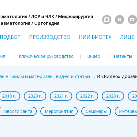
Стоматология / ЛОР и ЧЛХ / Микрохирургия
Травматология / Ортопедия
ПОДБОР
ПРОИЗВОДСТВО
НИИ БИОТЕХ
ЛИЦЕ
ния
Клиническое руководство
Видео
Патенты
овые файлы и материалы, видео и статьи
→
В «Видео» добави
2019 г.
2020 г.
2021 г.
2022 г.
2023 г.
20
Новости сайта
Мероприятия
Семинары
Интерв