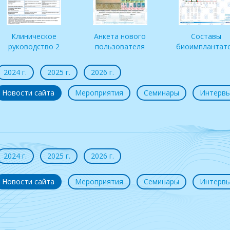
Клиническое
Анкета нового
Составы
руководство 2
пользователя
биоимплантат
2024 г.
2025 г.
2026 г.
Новости сайта
Мероприятия
Семинары
Интерв
2024 г.
2025 г.
2026 г.
Новости сайта
Мероприятия
Семинары
Интерв