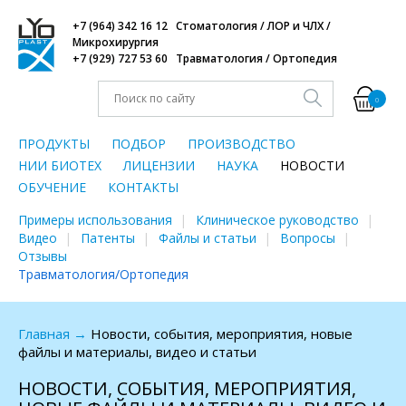
+7 (964) 342 16 12 Стоматология / ЛОР и ЧЛХ /
Микрохирургия
+7 (929) 727 53 60 Травматология / Ортопедия
0
ПРОДУКТЫ
ПОДБОР
ПРОИЗВОДСТВО
НИИ БИОТЕХ
ЛИЦЕНЗИИ
НАУКА
НОВОСТИ
ОБУЧЕНИЕ
КОНТАКТЫ
Примеры использования
Клиническое руководство
Видео
Патенты
Файлы и статьи
Вопросы
Отзывы
Травматология/Ортопедия
Главная
→
Новости, события, мероприятия, новые
файлы и материалы, видео и статьи
НОВОСТИ, СОБЫТИЯ, МЕРОПРИЯТИЯ,