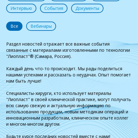
Интервью
События
Документы
Все
Вебинары
Раздел новостей отражает все важные события
связанные с материалами изготовленными по технологии
"Лиопласт"® (Самара, Россия).
Каждый день что-то происходит. Мы рады поделиться
нашими успехами и рассказать о неудачах. Опыт помогает
нам быть лучше!
Специалисты-хирурги, кто использует материалы
"Лиопласт" в своей клинической практике, могут получать
всю самую свежую и актуальную информацию по
использованию продукции, новым методикам операций и
инновационным разработкам, клиническом опыте коллег
и многом-многом другом.
Будьте курсе последних новостей вместе с нами!