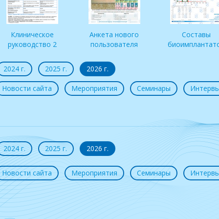
Клиническое
Анкета нового
Составы
руководство 2
пользователя
биоимплантат
2024 г.
2025 г.
2026 г.
Новости сайта
Мероприятия
Семинары
Интерв
2024 г.
2025 г.
2026 г.
Новости сайта
Мероприятия
Семинары
Интерв